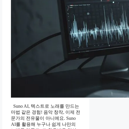
Suno AI, 텍스트로 노래를 만드는
마법 같은 경험! 음악 창작, 이제 전
문가의 전유물이 아니에요. Suno
AI를 활용해 누구나 쉽게 나만의