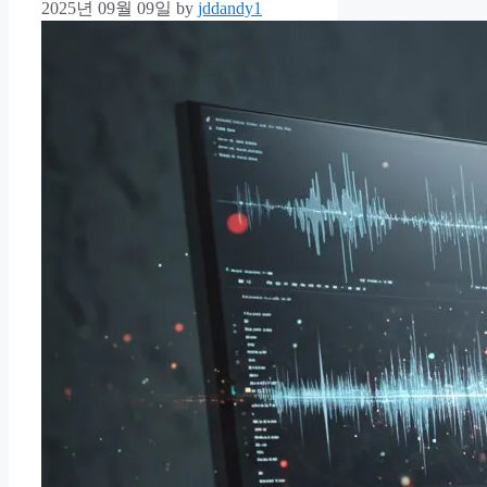
2025년 09월 09일
by
jddandy1