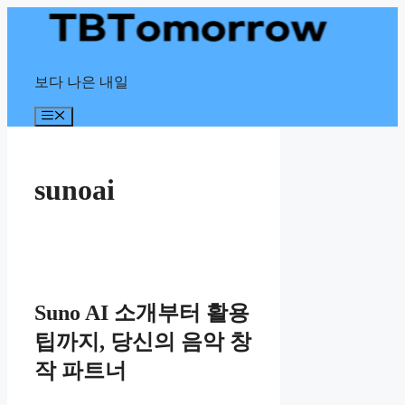
Skip
to
content
보다 나은 내일
Menu
sunoai
Suno AI 소개부터 활용
팁까지, 당신의 음악 창
작 파트너