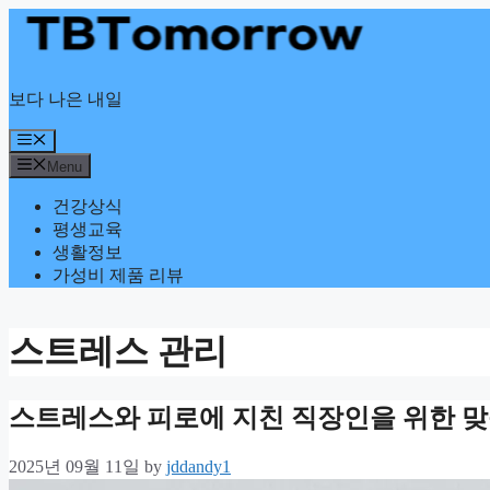
Skip
to
content
보다 나은 내일
Menu
Menu
건강상식
평생교육
생활정보
가성비 제품 리뷰
스트레스 관리
스트레스와 피로에 지친 직장인을 위한 
2025년 09월 11일
by
jddandy1