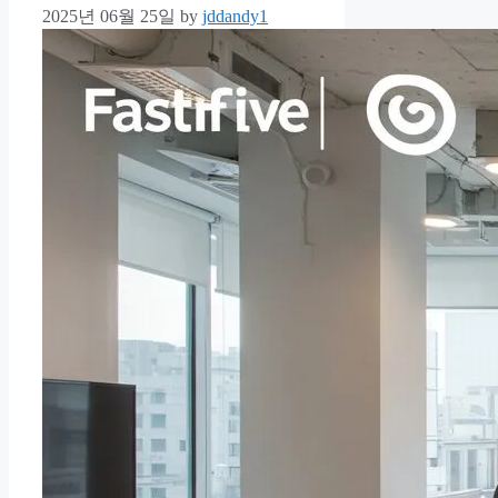
2025년 06월 25일
by
jddandy1