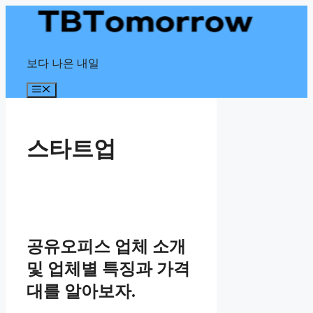
Skip
to
content
보다 나은 내일
Menu
스타트업
공유오피스 업체 소개
및 업체별 특징과 가격
대를 알아보자.