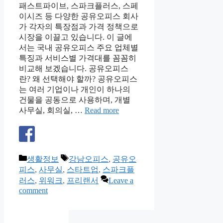
패스트파이브, 스파크플러스, 스페
이시즈 등 다양한 공유오피스 회사
가 각자의 특장점과 가격 정책으로
시장을 이끌고 있습니다. 이 글에
서는 국내 공유오피스 주요 업체별
특징과 서비스별 가격대를 꼼꼼히
비교해 보겠습니다. 공유오피스
란? 왜 선택해야 할까? 공유오피스
는 여러 기업이나 개인이 하나의
건물을 공동으로 사용하며, 개별
사무실, 회의실, …
Read more
Categories
Tags
생활정보
강남오피스
,
공유오
피스
,
사무실
,
스타트업
,
스파크플
러스
,
위워크
,
프리랜서
Leave a
comment