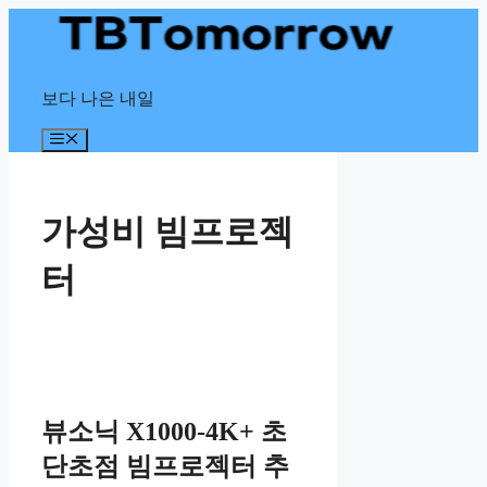
Skip
to
content
보다 나은 내일
Menu
가성비 빔프로젝
터
뷰소닉 X1000-4K+ 초
단초점 빔프로젝터 추